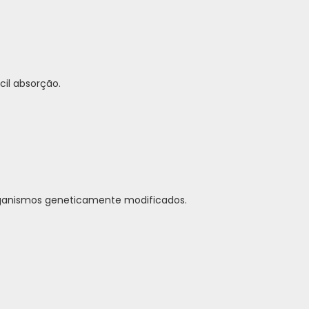
cil absorção.
organismos geneticamente modificados.