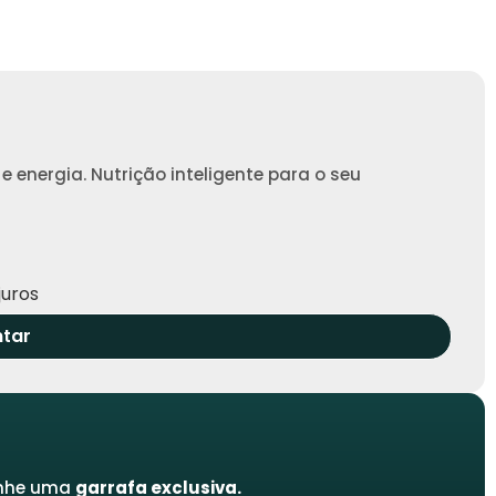
energia. Nutrição inteligente para o seu
juros
tar
nhe uma
garrafa exclusiva.