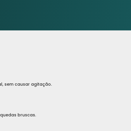
l, sem causar agitação.
 quedas bruscas.