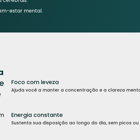
s cerebrais.
bem-estar mental.
a
e
Foco com leveza
Ajuda você a manter a concentração e a clareza menta
e
am
Energia constante
Sustenta sua disposição ao longo do dia, sem picos ou